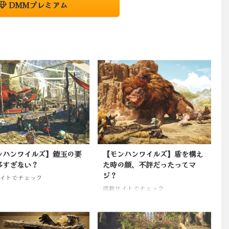
DMMプレミアム
ンハンワイルズ】鎧玉の要
【モンハンワイルズ】盾を構え
多すぎない？
た時の顔、不評だったってマ
ジ？
イトでチェック
掲載サイトでチェック