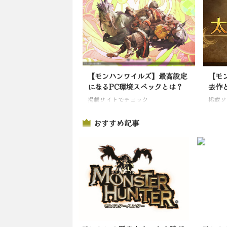
【モンハンワイルズ】最高設定
【モ
になるPC環境スペックとは？
去作
掲載サイトでチェック
掲載サ
おすすめ記事