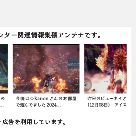
ンター関連情報集積アンテナです。
は☆Kanonさんのお部屋
昨日のビューネイさん部屋情報
でました 2024...
(12月08日)：アイスボ...
ト広告を利用しています。