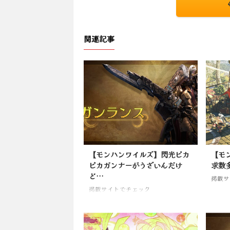
関連記事
【モンハンワイルズ】閃光ピカ
【モ
ピカガンナーがうざいんだけ
求数
ど…
掲載サ
掲載サイトでチェック