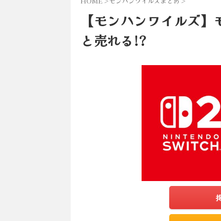
HOME
>
モンハンワイルズまとめ
>
【モンハンワイルズ】
と売れる!?