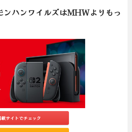
モンハンワイルズはMHWよりもっ
掲載サイトでチェック