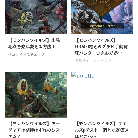
【モンハンワイルズ】出発
【モンハンワイルズ】
地点を楽に変える方法！
HR500超えのグラビ手動認
証ハンターいたんだが…
掲載サイトでチェック
掲載サイトでチェック
【モンハンワイルズ】アー
【モンハンワイルズ】ワイ
ティアは期待はずれのシス
ルズβテスト、消えた20万人
テム？
はどこへ…