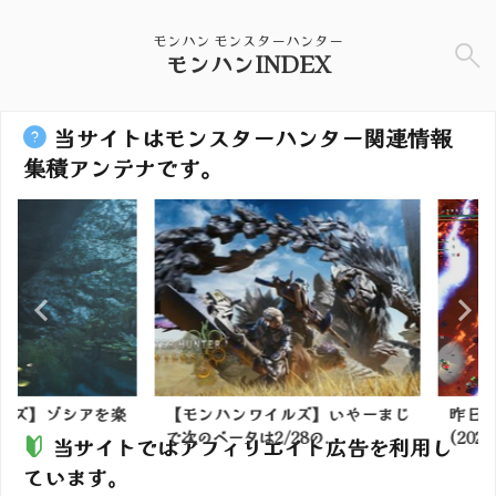
モンハン モンスターハンター
モンハンINDEX
当サイトはモンスターハンター関連情報
集積アンテナです。
】ゾシアを楽
【モンハンワイルズ】いやーまじ
昨日のビ
で次のベータは2/28の...
(2023年4月
当サイトではアフィリエイト広告を利用し
ています。