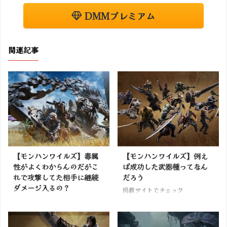
DMMプレミアム
関連記事
【モンハンワイルズ】毒属
【モンハンワイルズ】例え
性がよくわからんのだがこ
ば成功した武器種ってなん
れで攻撃してた相手に継続
だろう
ダメージ入るの？
掲載サイトでチェック
掲載サイトでチェック