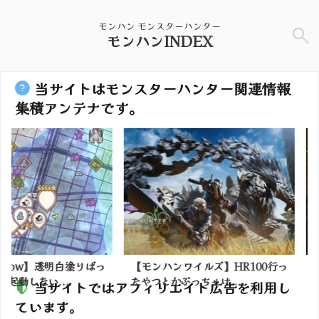
モンハン モンスターハンター
モンハンINDEX
当サイトはモンスターハンター関連情報
集積アンテナです。
明白塗りばっ
【モンハンワイルズ】HR100行っ
【モンハン
...
たやつとかぶっちゃけ...
の格下で脳死
当サイトではアフィリエイト広告を利用し
ています。