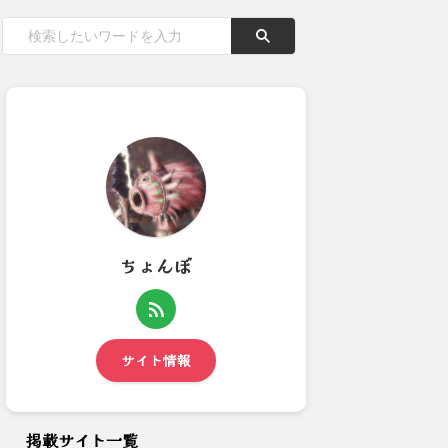
ちょんぼ
【モンハンワイルズ】S5って容
【モンハンワイルズ】モンハン
量はいつもどのくらい空け...
のパソコン環境の最適化につ...
サイト情報
掲載サイト一覧