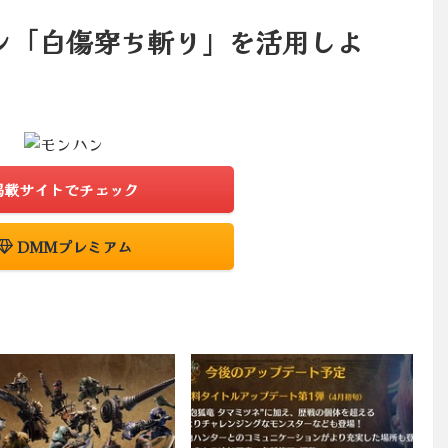
ン「白傷穿ち斬り」を活用しよ
掲載サイトでチェック
DMMプレミアム