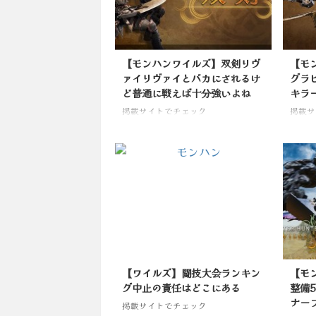
【モンハンワイルズ】双剣リヴ
【モ
ァイリヴァイとバカにされるけ
グラ
ど普通に戦えば十分強いよね
キラ
掲載サイトでチェック
掲載サ
【ワイルズ】闘技大会ランキン
【モ
グ中止の責任はどこにある
整備
ナー
掲載サイトでチェック