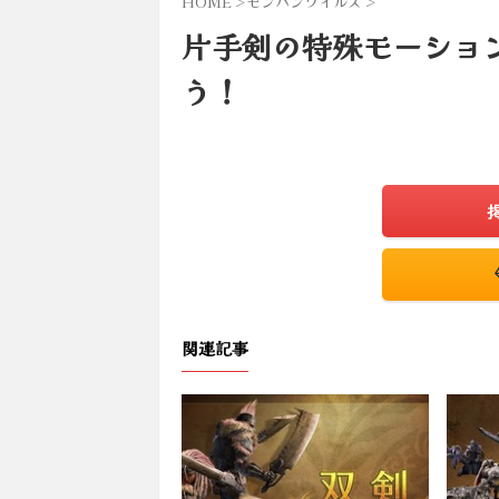
HOME
>
モンハンワイルズ
>
片手剣の特殊モーショ
う！
関連記事