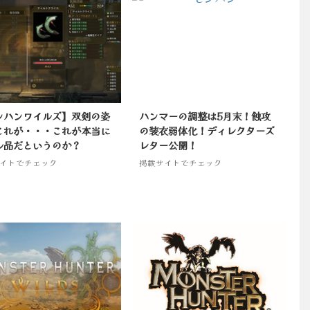
ンハンワイルズ】双剣の姿
ハンマーの調整は5月末！蝕攻
これが・・・これが本当に
の装衣弱体化！ディレクターズ
ル品だというのか？
レター公開！
イトでチェック
掲載サイトでチェック