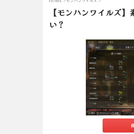
HOME
>
モンハンワイルズ
>
【モンハンワイルズ】
い？