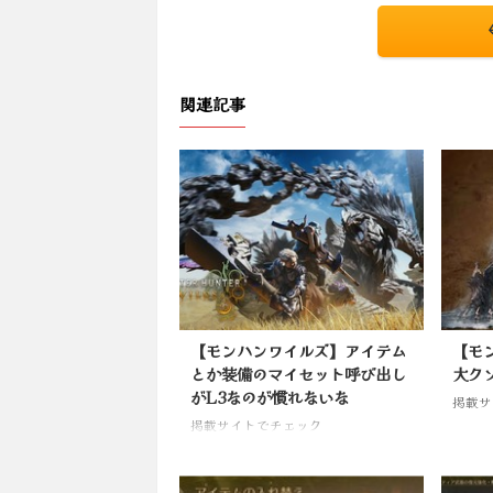
関連記事
【モンハンワイルズ】アイテム
【モ
とか装備のマイセット呼び出し
大ク
がL3なのが慣れないな
掲載サ
掲載サイトでチェック