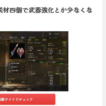
素材四個で武器強化とか少なくな
掲載サイトでチェック