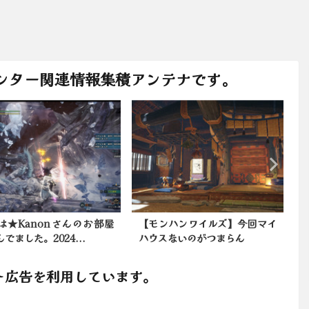
ンター関連情報集積アンテナです。
ンハンワイルズ】今回マイ
今日の夕方はおろちんゆー（偽
スないのがつまらん
さんのミラ部屋であそんでま...
ト広告を利用しています。