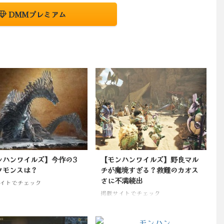
DMMプレミアム
ンハンワイルズ】今作の3
【モンハンワイルズ】野良マル
ソモンスは？
チが魔境すぎる？救難のカオス
さに不満続出
イトでチェック
掲載サイトでチェック