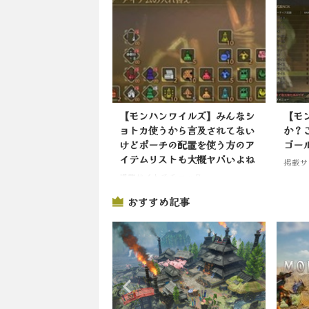
【モンハンワイルズ】みんなシ
【モ
ョトカ使うから言及されてない
か？
けどポーチの配置を使う方のア
ゴー
イテムリストも大概ヤバいよね
掲載サ
掲載サイトでチェック
おすすめ記事