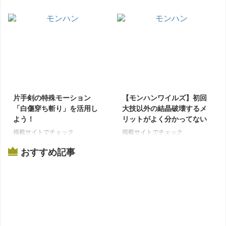
に…
掲載サイトでチェック
掲載サイトでチェック
片手剣の特殊モーション
【モンハンワイルズ】初回
「白傷穿ち斬り」を活用し
大技以外の結晶破壊するメ
よう！
リットがよく分かってない
掲載サイトでチェック
掲載サイトでチェック
おすすめ記事