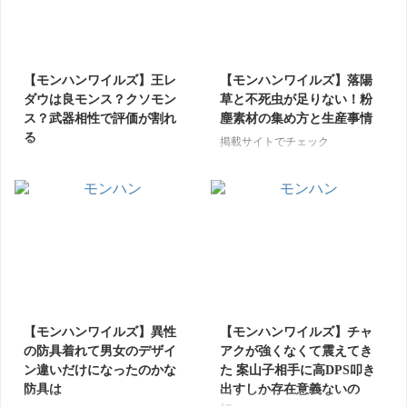
【モンハンワイルズ】王レ
【モンハンワイルズ】落陽
ダウは良モンス？クソモン
草と不死虫が足りない！粉
ス？武器相性で評価が割れ
塵素材の集め方と生産事情
る
掲載サイトでチェック
掲載サイトでチェック
【モンハンワイルズ】異性
【モンハンワイルズ】チャ
の防具着れて男女のデザイ
アクが強くなくて震えてき
ン違いだけになったのかな
た 案山子相手に高DPS叩き
防具は
出すしか存在意義ないの