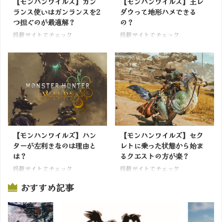
【モンハンワイルズ】ガン
【モンハンワイルズ】王レ
ランス使いはガンランスを2
ダウって地形ハメできる
つ担ぐのが最適解？
の？
掲載サイトでチェック
掲載サイトでチェック
【モンハンワイルズ】ハン
【モンハンワイルズ】セク
ターが左利きなのは理由と
レトに乗った状態から始ま
は？
るクエストの方が楽？
掲載サイトでチェック
掲載サイトでチェック
おすすめ記事