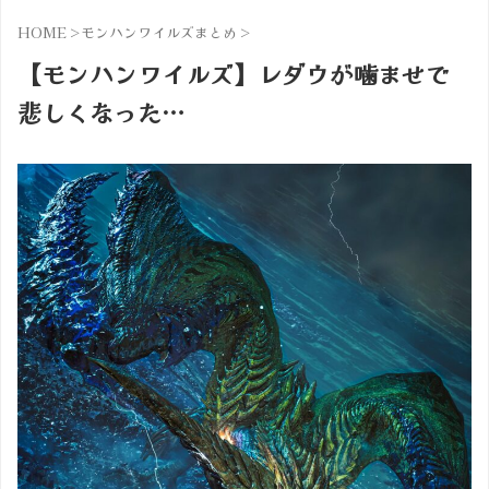
HOME
>
モンハンワイルズまとめ
>
【モンハンワイルズ】レダウが噛ませで
悲しくなった…