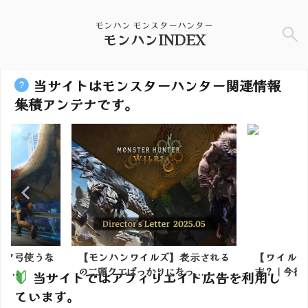
モンハン モンスターハンター
モンハンINDEX
当サイトはモンスターハンター関連情報
集積アンテナです。
ィア弓使うな
【モンハンワイルズ】表示される
【ワイルズ
...
の二頭クエばっかりになっ...
末？｜今後の
当サイトではアフィリエイト広告を利用し
ています。