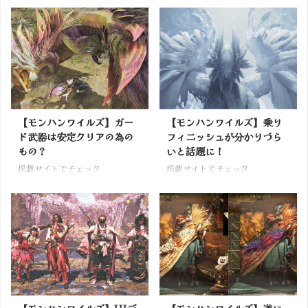
【モンハンワイルズ】ガー
【モンハンワイルズ】乗り
ド武器は安定クリアの為の
フィニッシュが分かりづら
もの？
いと話題に！
掲載サイトでチェック
掲載サイトでチェック