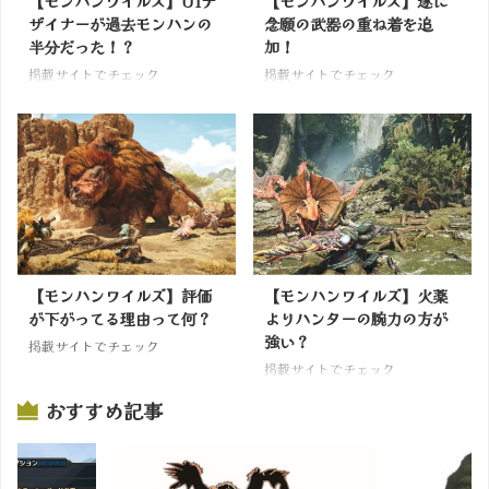
【モンハンワイルズ】UIデ
【モンハンワイルズ】遂に
ザイナーが過去モンハンの
念願の武器の重ね着を追
半分だった！？
加！
掲載サイトでチェック
掲載サイトでチェック
【モンハンワイルズ】評価
【モンハンワイルズ】火薬
が下がってる理由って何？
よりハンターの腕力の方が
強い？
掲載サイトでチェック
掲載サイトでチェック
おすすめ記事