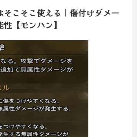
はそこそこ使える｜傷付けダメー
能性【モンハン】