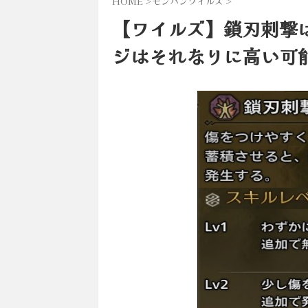
HOME
>
モンハンワイルズ
>
【ワイルズ】鎖刃刺撃
ジはそれなりに高い可