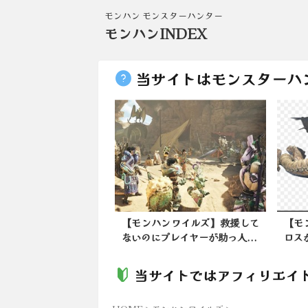
モンハン モンスターハンター
モンハンINDEX
当サイトはモンスターハ
ンワイルズ】救援して
【モンハンワイルズ】ディアブ
【モ
プレイヤーが助っ人...
ロスが出ないモンハンって今...
撃力
当サイトではアフィリエイ