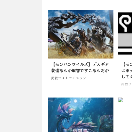
【モンハンワイルズ】デスギア
【モ
装備なんか叡智ですこなんだが
はホ
して
掲載サイトでチェック
掲載サ