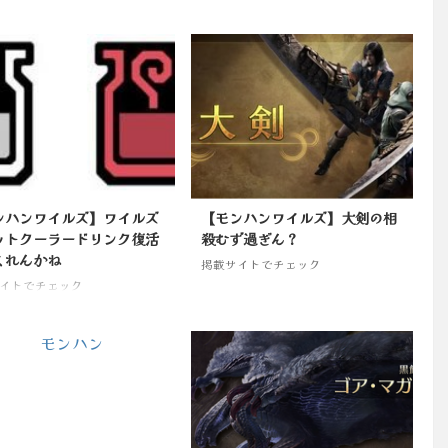
ンハンワイルズ】ワイルズ
【モンハンワイルズ】大剣の相
ットクーラードリンク復活
殺むず過ぎん？
くれんかね
掲載サイトでチェック
イトでチェック