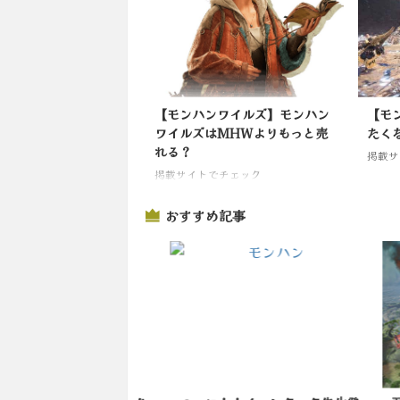
【モンハンワイルズ】モンハン
【モ
ワイルズはMHWよりもっと売
たく
れる？
掲載サ
掲載サイトでチェック
おすすめ記事