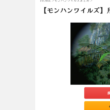
HOME
>
モンハンワイルズまとめ
>
【モンハンワイルズ】