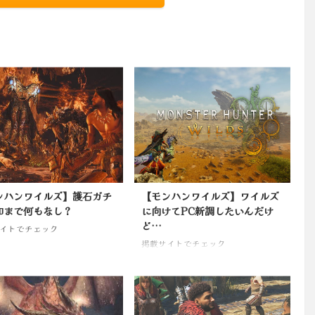
ンハンワイルズ】護石ガチ
【モンハンワイルズ】ワイルズ
加まで何もなし？
に向けてPC新調したいんだけ
ど…
イトでチェック
掲載サイトでチェック