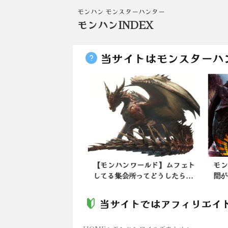
モンハン モンスターハンター
モンハンINDEX
当サイトはモンスターハ
ンワイルズ】最初の追
【モンハンワールド】ムフェト
モン
ターがミツネだった...
してる集会所ってどうしたら...
問が
当サイトではアフィリエイ