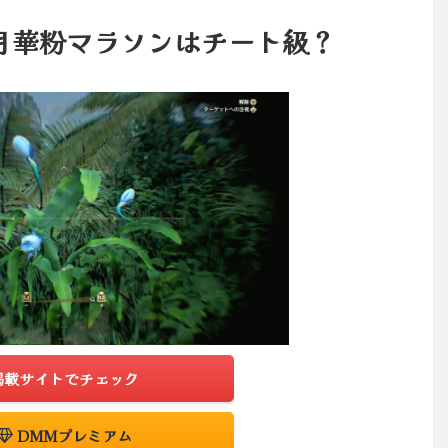
月華粉マラソンはチート級？
掲載サイトでチェック
DMMプレミアム