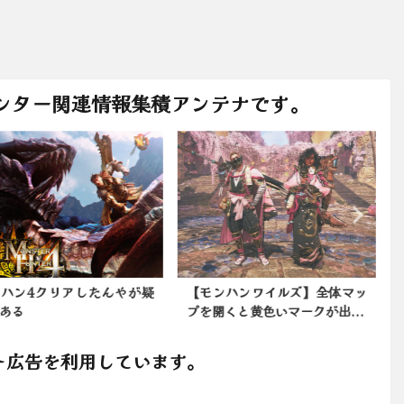
ンター関連情報集積アンテナです。
ハン4クリアしたんやが疑
【モンハンワイルズ】全体マッ
ある
プを開くと黄色いマークが出...
ト広告を利用しています。