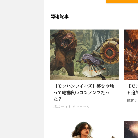
関連記事
【モンハンワイルズ】導きの地
【モ
って結構良いコンテンツだっ
ャ追
た？
掲載サ
掲載サイトでチェック