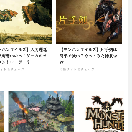
ンハンワイルズ】入力遅延
【モンハンワイルズ】片手剣は
反応悪いのってゲームのせ
簡単で強い？やってみた結果ｗ
コントローラー？
ｗ
イトでチェック
掲載サイトでチェック