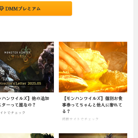
DMMプレミアム
ンハンワイルズ】他の追加
【モンハンワイルズ】個別お食
スターって誰なの？
事券ってちゃんと他人に奢れて
る？
イトでチェック
掲載サイトでチェック