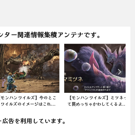
ンター関連情報集積アンテナです。
ンハンワイルズ】今のとこ
【モンハンワイルズ】ミツネっ
イルズのイメージはこれ...
て罠めっちゃかわしてくるよ...
ト広告を利用しています。