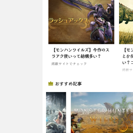
【モンハンワイルズ】今作のス
【モ
ラアク使いって結構多い？
とか
い？
掲載サイトでチェック
掲載サ
おすすめ記事