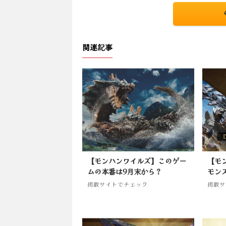
関連記事
【モンハンワイルズ】このゲー
【モ
ムの本番は9月末から？
モン
掲載サイトでチェック
掲載サ