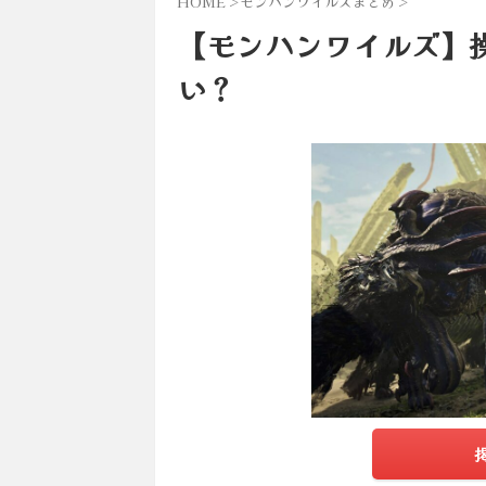
HOME
>
モンハンワイルズまとめ
>
【モンハンワイルズ】
い？