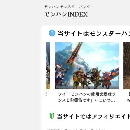
モンハン モンスターハンター
モンハンINDEX
当サイトはモンスターハ
ンワイルズ】金冠にど
ワイ「モンハンの使用武器はラ
【モ
があるんだか
ンスと狩猟笛です」←こいつ...
ろワ
当サイトではアフィリエイ