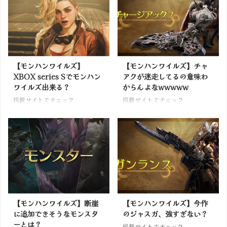
【モンハンワイルズ】
【モンハンワイルズ】チャ
XBOX series Sでモンハン
アクが迷走してるの意味わ
ワイルズ出来る？
からんよなwwwww
掲載サイトでチェック
掲載サイトでチェック
【モンハンワイルズ】断崖
【モンハンワイルズ】今作
に追加できそうなモンスタ
のジャスガ、強すぎない？
ーとは？
掲載サイトでチェック