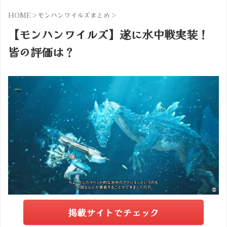
HOME
>
モンハンワイルズまとめ
>
【モンハンワイルズ】遂に水中戦実装！
皆の評価は？
掲載サイトでチェック