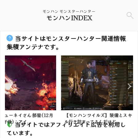
モンハン モンスターハンター
モンハンINDEX
当サイトはモンスターハンター関連情報
集積アンテナです。
部屋(12月
【モンハンワイルズ】装備とスキ
【モンハン
.
ル行き詰まってるんだけど...
号埋めてるん
当サイトではアフィリエイト広告を利用し
ています。