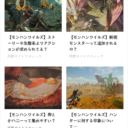
【モンハンワイルズ】スト
【モンハンワイルズ】新規
ーリーや生態系よりアクシ
モンスターって追加される
ョンが求められてる？
の？
掲載サイトでチェック
掲載サイトでチェック
【モンハンワイルズ】卵と
【モンハンワイルズ】ハン
かハニーって集めやすい？
ターに対する印象につい
て…
掲載サイトでチェック