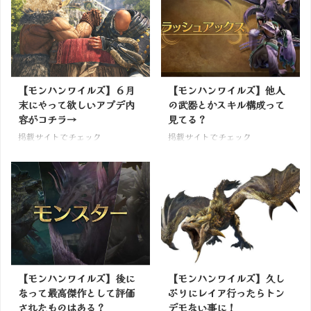
【モンハンワイルズ】６月
【モンハンワイルズ】他人
末にやって欲しいアプデ内
の武器とかスキル構成って
容がコチラ→
見てる？
掲載サイトでチェック
掲載サイトでチェック
【モンハンワイルズ】後に
【モンハンワイルズ】久し
なって最高傑作として評価
ぶりにレイア行ったらトン
されたものはある？
デモない事に！