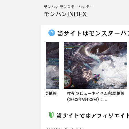
モンハン モンスターハンター
モンハンINDEX
当サイトはモンスターハ
ューネイさん部屋情報
昨夜のビューネイさん部屋情報
昨日
3月7日)：ア...
(2023年9月23日)：...
(20
当サイトではアフィリエイ