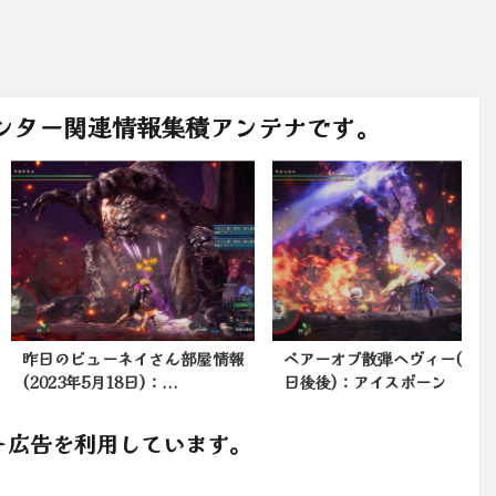
ンター関連情報集積アンテナです。
のビューネイさん部屋情報
ペアーオブ散弾ヘヴィー(3月12
23年5月18日)：...
日後後)：アイスボーン
ト広告を利用しています。