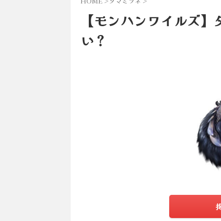
HOME
>
タマミツネ
>
【モンハンワイルズ】
い？