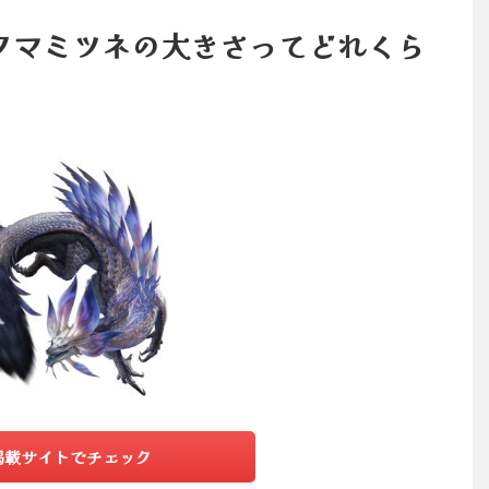
タマミツネの大きさってどれくら
掲載サイトでチェック