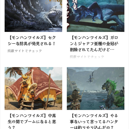
【モンハンワイルズ】セク
【モンハンワイルズ】ガロ
シーな防具が発見される！
ンとジャナフ亜種の金冠が
削除されてたんだけど…
掲載サイトでチェック
掲載サイトでチェック
【モンハンワイルズ】中高
【モンハンワイルズ】やる
生の間でブームになると思
事ないって言ってるハンタ
う？
ーは釣りやり込んだの？