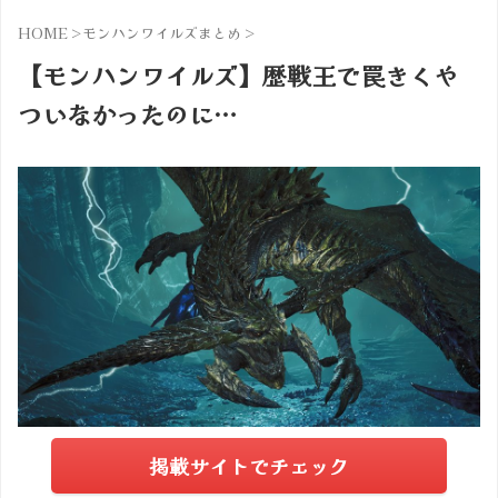
HOME
>
モンハンワイルズまとめ
>
【モンハンワイルズ】歴戦王で罠きくや
ついなかったのに…
掲載サイトでチェック