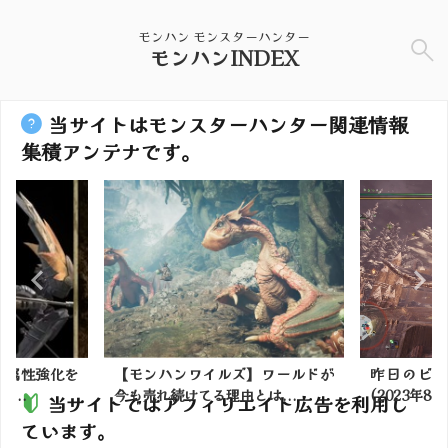
モンハン モンスターハンター
モンハンINDEX
当サイトはモンスターハンター関連情報
集積アンテナです。
は属性強化を
【モンハンワイルズ】ワールドが
昨日のビ
...
今も売れ続けてる理由とは...
(2023年8月
当サイトではアフィリエイト広告を利用し
ています。