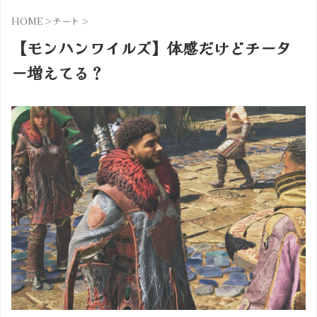
HOME
>
チート
>
【モンハンワイルズ】体感だけどチータ
ー増えてる？