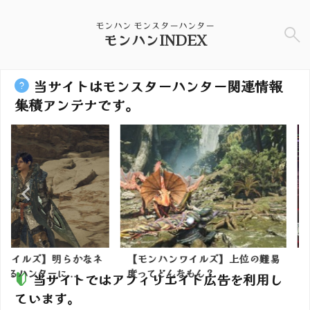
モンハン モンスターハンター
モンハンINDEX
当サイトはモンスターハンター関連情報
集積アンテナです。
】明らかなネ
【モンハンワイルズ】上位の難易
昨日のビュー
に...
度ってどんなもん？
月04日)：ア
当サイトではアフィリエイト広告を利用し
ています。