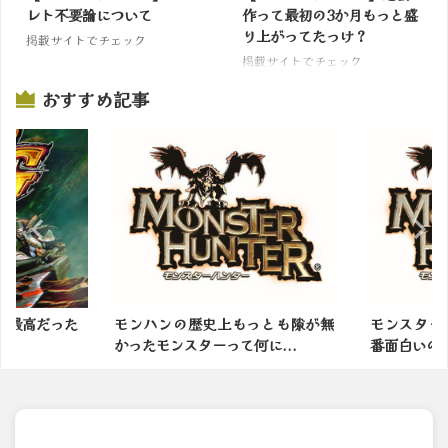
レト不要論について
作って最初の3か月もっと盛
り上がってたっけ？
掲載サイトでチェック
掲載サイトでチェック
おすすめ記事
Gが最高だった
モンハンの歴史上もっとも隙が無
モンスター
かったモンスターって何に...
番面白いの