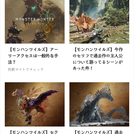
【モンハンワイルズ】アー
【モンハンワイルズ】今作
リーアクセスは一般的な手
のセリフで過去作の主人公
法？
について語ってるシーンが
あった件！
掲載サイトでチェック
掲載サイトでチェック
【モンハンワイルズ】セク
【モンハンワイルズ】過去