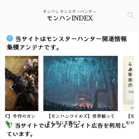
モンハン モンスターハンター
モンハンINDEX
当サイトはモンスターハンター関連情報
集積アンテナです。
】今作のガン
【モンハンワイルズ】世界観って
【モンハン
.
そんなに大事か？
むけど気をつ
当サイトではアフィリエイト広告を利用し
ています。