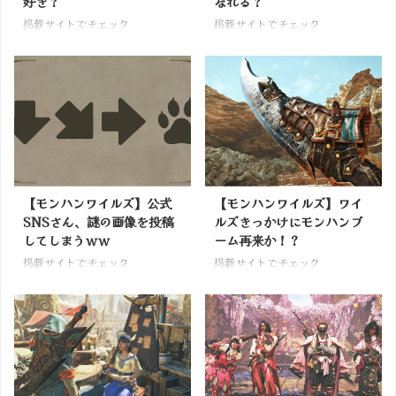
好き？
なれる？
掲載サイトでチェック
掲載サイトでチェック
【モンハンワイルズ】公式
【モンハンワイルズ】ワイ
SNSさん、謎の画像を投稿
ルズきっかけにモンハンブ
してしまうｗｗ
ーム再来か！？
掲載サイトでチェック
掲載サイトでチェック