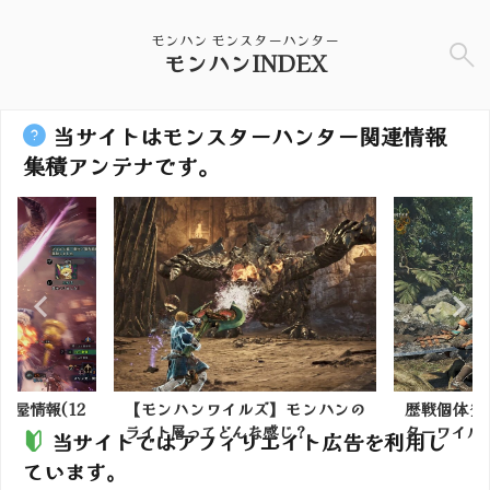
モンハン モンスターハンター
モンハンINDEX
当サイトはモンスターハンター関連情報
集積アンテナです。
部屋情報(12
【モンハンワイルズ】モンハンの
歴戦個体登
ライト層ってどんな感じ？
ターワイルズ 
当サイトではアフィリエイト広告を利用し
ています。