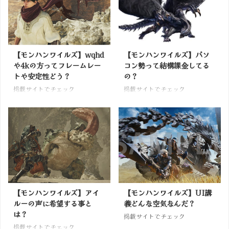
【モンハンワイルズ】wqhd
【モンハンワイルズ】パソ
や4kの方ってフレームレー
コン勢って結構課金してる
トや安定性どう？
の？
掲載サイトでチェック
掲載サイトでチェック
【モンハンワイルズ】アイ
【モンハンワイルズ】UI講
ルーの声に希望する事と
義どんな空気なんだ？
は？
掲載サイトでチェック
掲載サイトでチェック