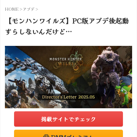
HOME
>
アプデ
>
【モンハンワイルズ】PC版アプデ後起動
すらしないんだけど…
掲載サイトでチェック