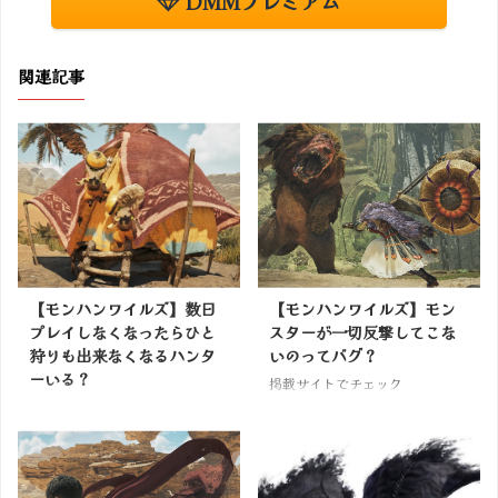
DMMプレミアム
関連記事
【モンハンワイルズ】数日
【モンハンワイルズ】モン
プレイしなくなったらひと
スターが一切反撃してこな
狩りも出来なくなるハンタ
いのってバグ？
ーいる？
掲載サイトでチェック
掲載サイトでチェック