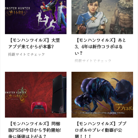
【モンハンワイルズ】大型
【モンハンワイルズ】あと
アプデ来てからが本番?
3、4年は新作コラボはな
い？
掲載サイトでチェック
掲載サイトでチェック
【モンハンワイルズ】同梱
【モンハンワイルズ】ププ
版PS5が今日から予約開始!
ロポルのプレイ動画が公
後に価値は上がる？
開！！！