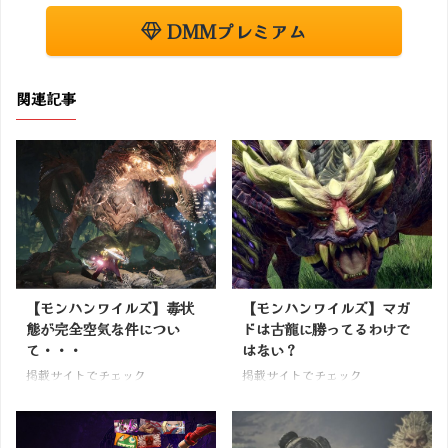
DMMプレミアム
関連記事
【モンハンワイルズ】毒状
【モンハンワイルズ】マガ
態が完全空気な件につい
ドは古龍に勝ってるわけで
て・・・
はない？
掲載サイトでチェック
掲載サイトでチェック