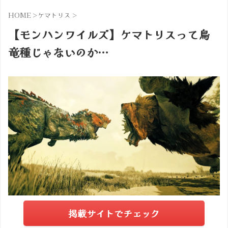
HOME
>
ケマトリス
>
【モンハンワイルズ】ケマトリスって鳥
竜種じゃないのか…
掲載サイトでチェック