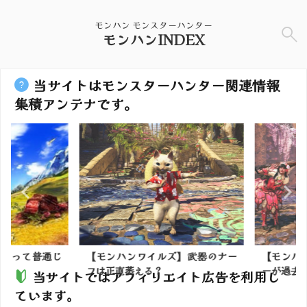
モンハン モンスターハンター
モンハンINDEX
当サイトはモンスターハンター関連情報
集積アンテナです。
のって普通じ
【モンハンワイルズ】武器のナー
【モンハン
フは正直萎える？
ーが過去モン
当サイトではアフィリエイト広告を利用し
ています。