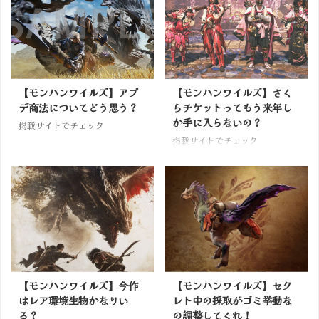
【モンハンワイルズ】アプ
【モンハンワイルズ】さく
デ商法についてどう思う？
らチケットってもう来年し
か手に入らないの？
掲載サイトでチェック
掲載サイトでチェック
【モンハンワイルズ】今作
【モンハンワイルズ】セク
はレア環境生物かなりい
レト中の採取がゴミ挙動な
る？
の調整してくれ！