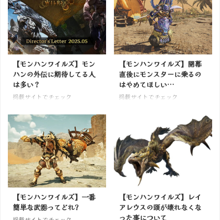
【モンハンワイルズ】モン
【モンハンワイルズ】開幕
ハンの外伝に期待してる人
直後にモンスターに乗るの
は多い？
はやめてほしい…
掲載サイトでチェック
掲載サイトでチェック
【モンハンワイルズ】一番
【モンハンワイルズ】レイ
簡単な武器ってどれ?
アレウスの頭が壊れなくな
った事について
掲載サイトでチェック