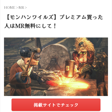
HOME
>
MR
>
【モンハンワイルズ】プレミアム買った
人はMR無料にして！
掲載サイトでチェック