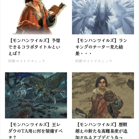
【モンハンワイルズ】予想
【モンハンワイルズ】ラン
できるコラボタイトルとい
キングのチーター見た結
えば？
果・・・
掲載サイトでチェック
掲載サイトでチェック
【モンハンワイルズ】王レ
【モンハンワイルズ】歴戦
ダウのTA用に何を装備すべ
越えの新たな高難易度が追
き？
加されるアプデどうなっ