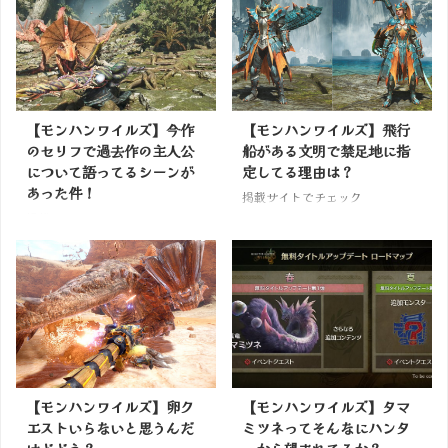
【モンハンワイルズ】今作
【モンハンワイルズ】飛行
のセリフで過去作の主人公
船がある文明で禁足地に指
について語ってるシーンが
定してる理由は？
あった件！
掲載サイトでチェック
掲載サイトでチェック
【モンハンワイルズ】卵ク
【モンハンワイルズ】タマ
エストいらないと思うんだ
ミツネってそんなにハンタ