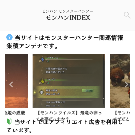
モンハン モンスターハンター
モンハンINDEX
当サイトはモンスターハンター関連情報
集積アンテナです。
】歌姫の威厳
【モンハンワイルズ】飛竜の卵っ
【モンハン
て必要だったか？
すぎだと思
当サイトではアフィリエイト広告を利用し
ています。