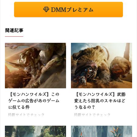
DMMプレミアム
関連記事
【モンハンワイルズ】この
【モンハンワイルズ】武器
ゲームの広告があのゲーム
変えたら防具のスキルはど
に似てる件
うなるの？
掲載サイトでチェック
掲載サイトでチェック