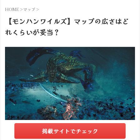
HOME
>
マップ
>
【モンハンワイルズ】マップの広さはど
れくらいが妥当？
掲載サイトでチェック