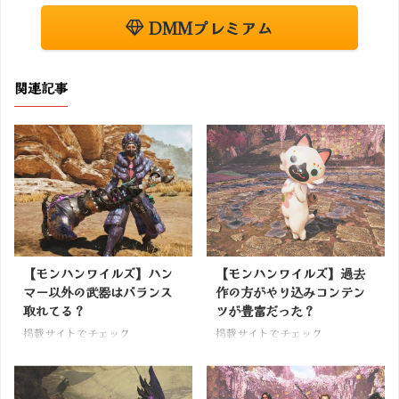
DMMプレミアム
関連記事
【モンハンワイルズ】ハン
【モンハンワイルズ】過去
マー以外の武器はバランス
作の方がやり込みコンテン
取れてる？
ツが豊富だった？
掲載サイトでチェック
掲載サイトでチェック