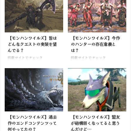
【モンハンワイルズ】皆は
【モンハンワイルズ】今作
どんなクエストの実装を望
のハンターの存在意義と
んでる？
は？
掲載サイトでチェック
掲載サイトでチェック
【モンハンワイルズ】過去
【モンハンワイルズ】盟友
作のエンドコンテンツって
が結構弱くなってると思う
何やってたの？
んだけど…