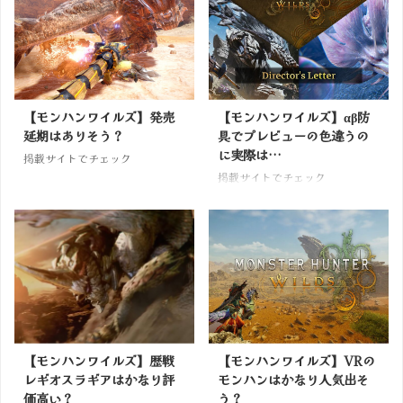
【モンハンワイルズ】発売
【モンハンワイルズ】αβ防
延期はありそう？
具でプレビューの色違うの
に実際は…
掲載サイトでチェック
掲載サイトでチェック
【モンハンワイルズ】歴戦
【モンハンワイルズ】VRの
レギオスラギアはかなり評
モンハンはかなり人気出そ
価高い？
う？