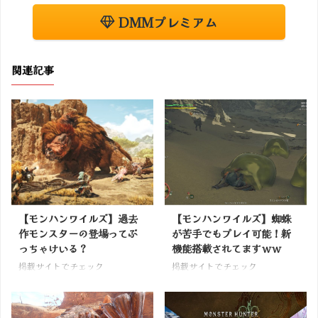
DMMプレミアム
関連記事
【モンハンワイルズ】過去
【モンハンワイルズ】蜘蛛
作モンスターの登場ってぶ
が苦手でもプレイ可能！新
っちゃけいる？
機能搭載されてますｗｗ
掲載サイトでチェック
掲載サイトでチェック