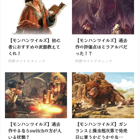
【モンハンワイルズ】初心
【モンハンワイルズ】過去
者におすすめの武器教えて
作の評価点はミラアルバだ
くれ！
った！？
掲載サイトでチェック
掲載サイトでチェック
【モンハンワイルズ】過去
【モンハンワイルズ】ガン
作やるならswitchの方が人
ランスと操虫棍次第で発売
いる状態？
日に買うかどうかやな…