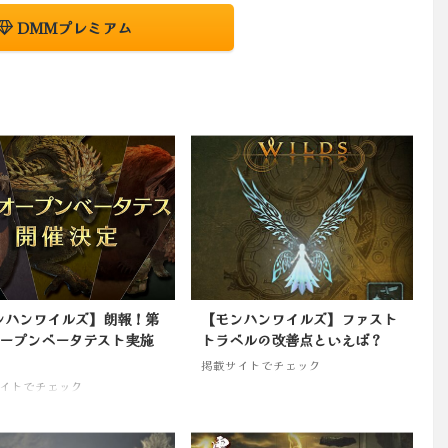
DMMプレミアム
ンハンワイルズ】朗報！第
【モンハンワイルズ】ファスト
オープンベータテスト実施
トラベルの改善点といえば？
！
掲載サイトでチェック
イトでチェック