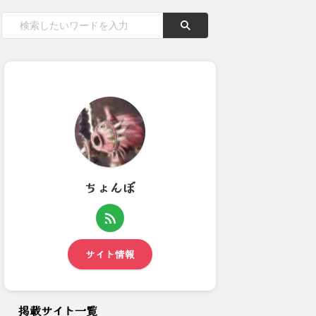
ちょんぼ
ライズやってんだけど何がいい
【モンハンワイルズ】ミツネ希
のか分からないまま60時間...
少種の属性って何がしっくり...
サイト情報
掲載サイト一覧