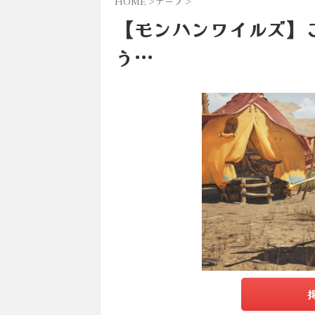
HOME
>
ナーフ
>
【モンハンワイルズ】
う…