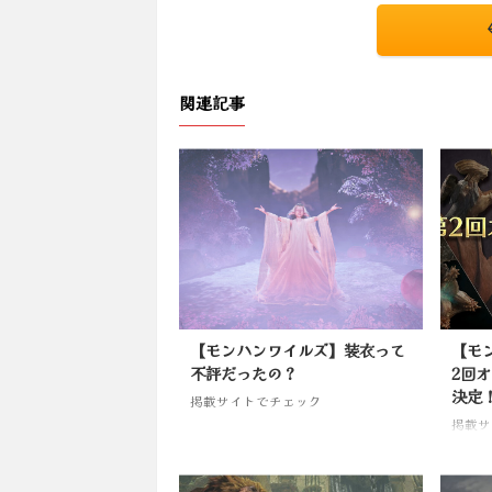
関連記事
【モンハンワイルズ】装衣って
【モ
不評だったの？
2回
決定
掲載サイトでチェック
掲載サ