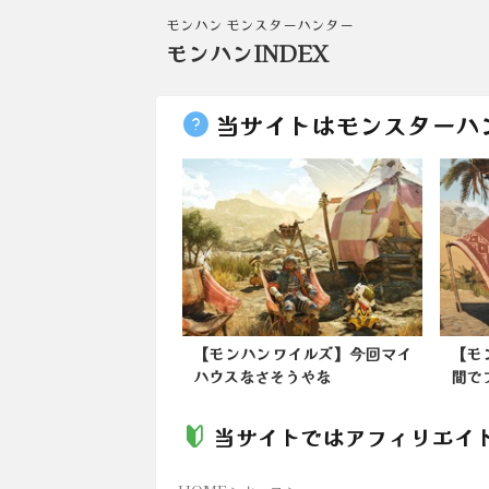
モンハン モンスターハンター
モンハンINDEX
当サイトはモンスターハ
は★Kanonさんのお
【モンハンワイルズ】今回マイ
【モ
でました。20...
ハウスなさそうやな
間で
当サイトではアフィリエイ