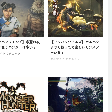
ンハンワイルズ】春麗の衣
【モンハンワイルズ】ナルハタ
け買うハンターは多い？
よりも戦ってて楽しいモンスタ
ーいる？
イトでチェック
掲載サイトでチェック