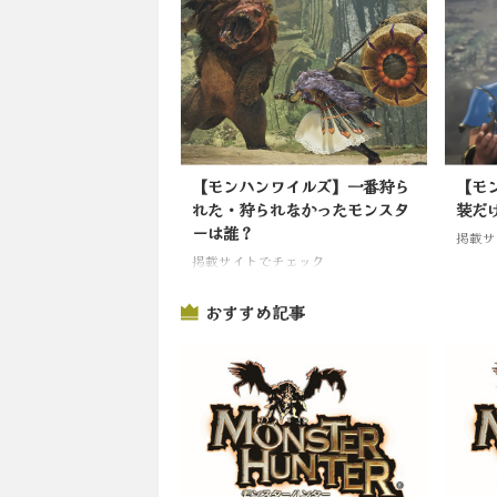
【モンハンワイルズ】一番狩ら
【モ
れた・狩られなかったモンスタ
装だ
ーは誰？
掲載サ
掲載サイトでチェック
おすすめ記事