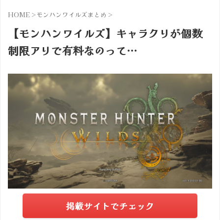
HOME
>
モンハンワイルズまとめ
>
【モンハンワイルズ】キャラクリが個数
制限アリで有料なのって…
掲載サイトでチェック