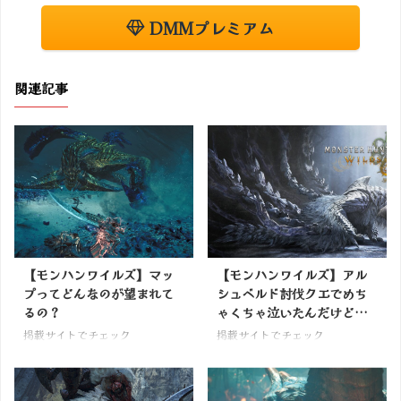
DMMプレミアム
関連記事
【モンハンワイルズ】マッ
【モンハンワイルズ】アル
プってどんなのが望まれて
シュベルド討伐クエでめち
るの？
ゃくちゃ泣いたんだけど…
掲載サイトでチェック
掲載サイトでチェック