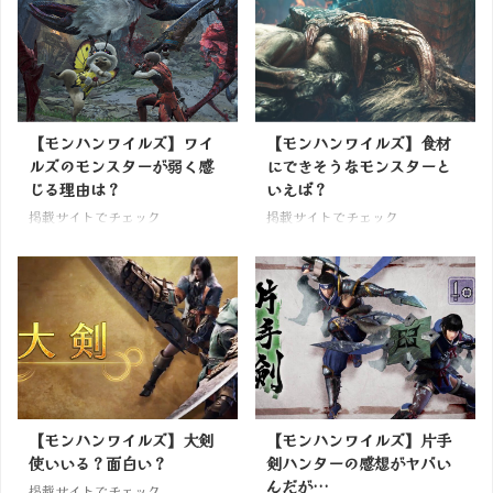
【モンハンワイルズ】ワイ
【モンハンワイルズ】食材
ルズのモンスターが弱く感
にできそうなモンスターと
じる理由は？
いえば？
掲載サイトでチェック
掲載サイトでチェック
【モンハンワイルズ】大剣
【モンハンワイルズ】片手
使いいる？面白い？
剣ハンターの感想がヤバい
んだが…
掲載サイトでチェック