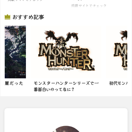
掲載サイトでチェック
おすすめ記事
綺麗だった
モンスターハンターシリーズで一
初代モンハ
番面白いのってなに？