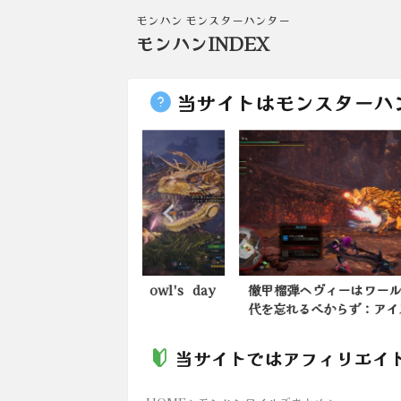
モンハン モンスターハンター
モンハンINDEX
当サイトはモンスターハ
ady owl's day
徹甲榴弾ヘヴィーはワールド時
【モ
代を忘れるべからず：アイス...
はあ
当サイトではアフィリエイ