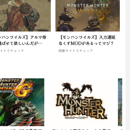
ンハンワイルズ】アルマ待
【モンハンワイルズ】入力遅延
選ばせて欲しいんだが…
なくすMODがあるってマジ？
イトでチェック
掲載サイトでチェック