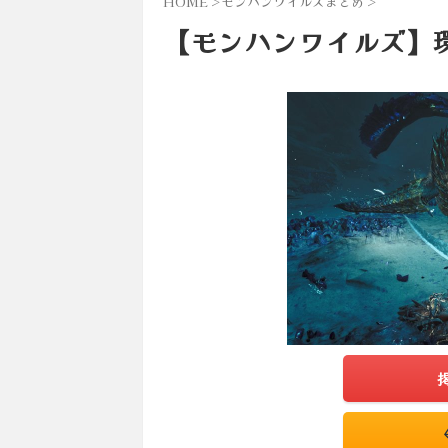
HOME
>
モンハンワイルズまとめ
>
【モンハンワイルズ】