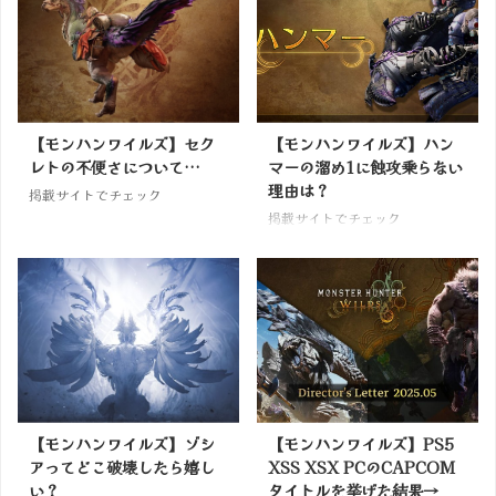
【モンハンワイルズ】セク
【モンハンワイルズ】ハン
レトの不便さについて…
マーの溜め1に蝕攻乗らない
理由は？
掲載サイトでチェック
掲載サイトでチェック
【モンハンワイルズ】ゾシ
【モンハンワイルズ】PS5
アってどこ破壊したら嬉し
XSS XSX PCのCAPCOM
い？
タイトルを挙げた結果→