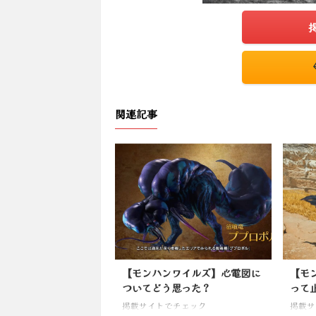
関連記事
【モンハンワイルズ】心電図に
【モ
ついてどう思った？
って
掲載サイトでチェック
掲載サ