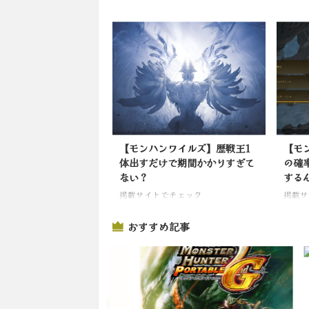
【モンハンワイルズ】歴戦王1
【モ
体出すだけで期間かかりすぎて
の確
ない？
する
掲載サイトでチェック
掲載サ
おすすめ記事