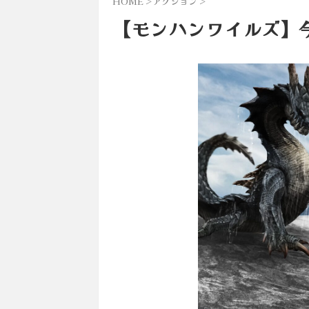
HOME
>
アクション
>
【モンハンワイルズ】