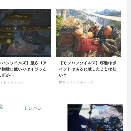
ンハンワイルズ】星８ゴア
【モンハンワイルズ】序盤はポ
率無駄に低いのはイラっと
イントはあるに越したことはな
んだが…
い？
イトでチェック
掲載サイトでチェック