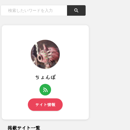
ちょんぼ
オタカラ探しはじめました：ア
モンハンワールド・アイスボー
イスボーン
ンの知名度が低すぎる小ネタ
サイト情報
掲載サイト一覧