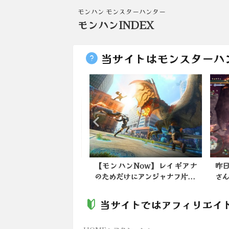
モンハン モンスターハンター
モンハンINDEX
当サイトはモンスターハ
ンワイルズ】インタビ
【モンハンNow】レイギアナ
昨日
や最新情報が公開
のためだけにアンジャナフ片...
さん
当サイトではアフィリエイ