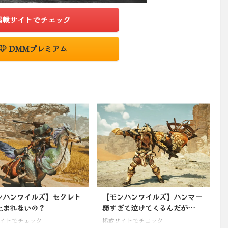
掲載サイトでチェック
DMMプレミアム
ンハンワイルズ】セクレト
【モンハンワイルズ】ハンマー
止まれないの？
弱すぎて泣けてくるんだが…
イトでチェック
掲載サイトでチェック