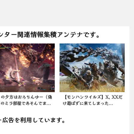
ンター関連情報集積アンテナです。
の夕方はおろちんゆー（偽
【モンハンワイルズ】X, XXだ
のミラ部屋であそんでま...
け遊ばずに来てしまった...
ト広告を利用しています。