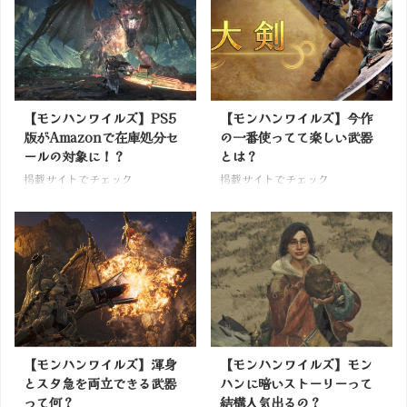
【モンハンワイルズ】PS5
【モンハンワイルズ】今作
版がAmazonで在庫処分セ
の一番使ってて楽しい武器
ールの対象に！？
とは？
掲載サイトでチェック
掲載サイトでチェック
【モンハンワイルズ】渾身
【モンハンワイルズ】モン
とスタ急を両立できる武器
ハンに暗いストーリーって
って何？
結構人気出るの？