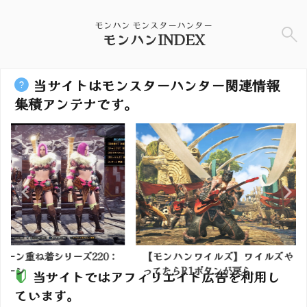
モンハン モンスターハンター
モンハンINDEX
当サイトはモンスターハンター関連情報
集積アンテナです。
リーズ220：
【モンハンワイルズ】ワイルズや
【モンハン
ってたらR1ボタンが戻ら...
今作って集
当サイトではアフィリエイト広告を利用し
ています。