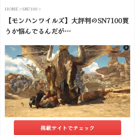
HOME
>
SN7100
>
【モンハンワイルズ】大評判のSN7100買
うか悩んでるんだが…
掲載サイトでチェック