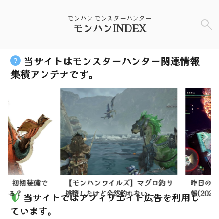
モンハン モンスターハンター
モンハンINDEX
当サイトはモンスターハンター関連情報
集積アンテナです。
】初期装備で
【モンハンワイルズ】マグロ釣り
昨日の夜の
る？
挑戦したけど全然釣れない...
報(2023年5
当サイトではアフィリエイト広告を利用し
ています。