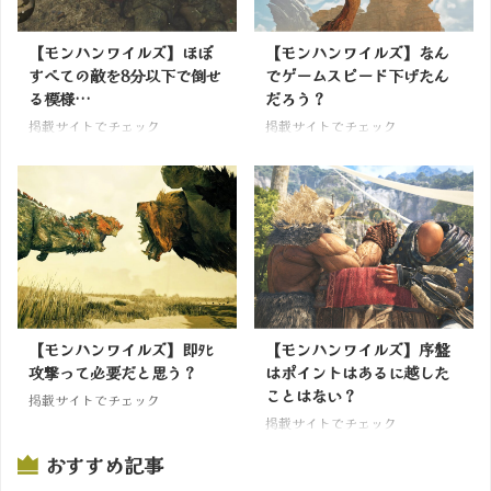
【モンハンワイルズ】ほぼ
【モンハンワイルズ】なん
すべての敵を8分以下で倒せ
でゲームスピード下げたん
る模様…
だろう？
掲載サイトでチェック
掲載サイトでチェック
【モンハンワイルズ】即ﾀﾋ
【モンハンワイルズ】序盤
攻撃って必要だと思う？
はポイントはあるに越した
ことはない？
掲載サイトでチェック
掲載サイトでチェック
おすすめ記事