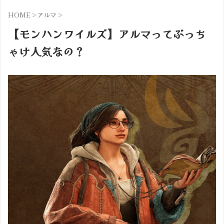
HOME
>
アルマ
>
【モンハンワイルズ】アルマってぶっち
ゃけ人気なの？