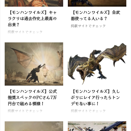
【モンハンワイルズ】キャ
【モンハンワイルズ】全武
ラクリは過去作史上最高の
器使ってる人いる？
出来？
掲載サイトでチェック
掲載サイトでチェック
【モンハンワイルズ】公式
【モンハンワイルズ】久し
推奨スペックのPCさん7万
ぶりにレイア行ったらトン
円台で組める模様！
デモない事に！
掲載サイトでチェック
掲載サイトでチェック