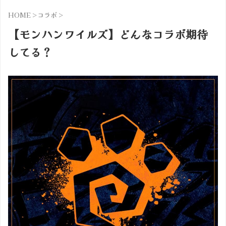
HOME
>
コラボ
>
【モンハンワイルズ】どんなコラボ期待
してる？