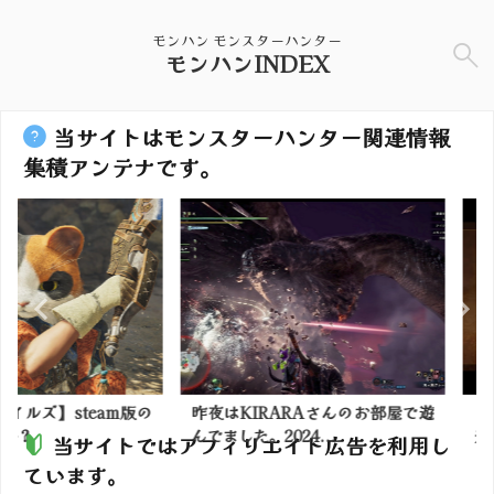
モンハン モンスターハンター
モンハンINDEX
当サイトはモンスターハンター関連情報
集積アンテナです。
steam版の
昨夜はKIRARAさんのお部屋で遊
【モンハン
んでました。2024...
来の3色維持
当サイトではアフィリエイト広告を利用し
ています。