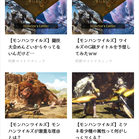
【モンハンワイルズ】闘技
【モンハンワイルズ】ワイ
大会めんどいからやってな
ルズのG級タイトルを予想し
いんだけど…
てみたｗｗ
掲載サイトでチェック
掲載サイトでチェック
【モンハンワイルズ】モン
【モンハンワイルズ】ミツ
ハンワイルズが激重な理由
ネ希少種の属性って何がし
とは？
っくりくる？