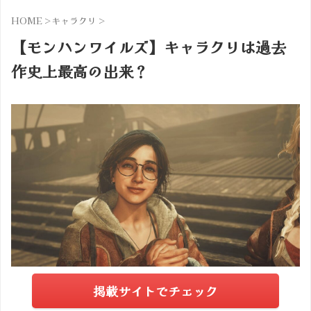
HOME
>
キャラクリ
>
【モンハンワイルズ】キャラクリは過去
作史上最高の出来？
掲載サイトでチェック