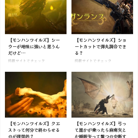
【モンハンワイルズ】シー
【モンハンワイルズ】ショ
ウーが地味に強いと思うん
ートカットで弾丸調合でき
だけど…
る？
掲載サイトでチェック
掲載サイトでチェック
【モンハンワイルズ】クエ
【モンハンワイルズ】弓っ
ストって何分で終わらせる
て誰かが乗ったら麻痺矢と
のが理想的？
か睡眠矢って撃つの中断す