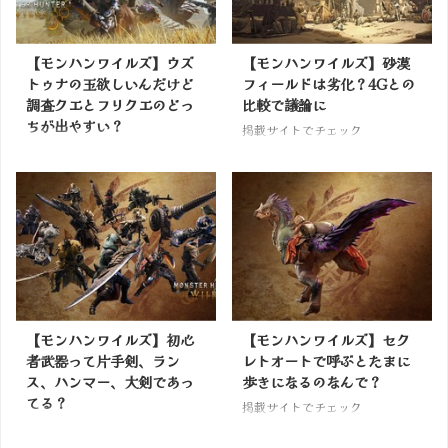
【モンハンワイルズ】ウズ
【モンハンワイルズ】砂漠
トゥナの玉欲しいんだけど
フィールドは劣化？4Gとの
調査クエとフリクエのどっ
比較で議論に
ちが出やすい？
掲載サイトでチェック
掲載サイトでチェック
【モンハンワイルズ】初心
【モンハンワイルズ】セク
者武器って片手剣、ラン
レトオートで呼ぶとたまに
ス、ハンマー、大剣であっ
歩きになるのなんで？
てる？
掲載サイトでチェック
掲載サイトでチェック