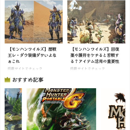
【モンハンワイルズ】歴戦
【モンハンワイルズ】回復
王レ・ダウ装備ダサいよな
薬や護符をケチると苦戦す
ぁこれ
る？アイテム活用の重要性
掲載サイトでチェック
掲載サイトでチェック
おすすめ記事