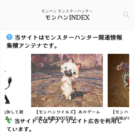
モンハン モンスターハンター
モンハンINDEX
当サイトはモンスターハンター関連情報
集積アンテナです。
】追加して欲
【モンハンワイルズ】あのゲーム
【モンハン
ば...
が売上本数3000万超え...
の旨味がな
当サイトではアフィリエイト広告を利用し
ています。