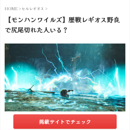
HOME
>
セルレギオス
>
【モンハンワイルズ】歴戦レギオス野良
で尻尾切れた人いる？
掲載サイトでチェック