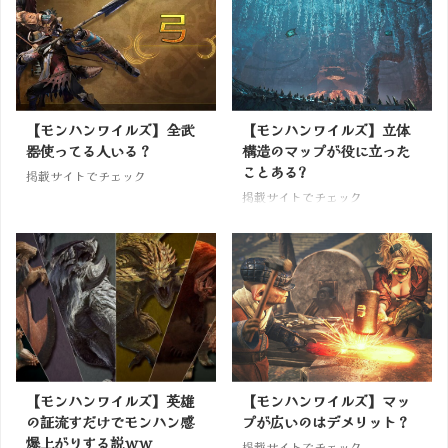
【モンハンワイルズ】全武
【モンハンワイルズ】立体
器使ってる人いる？
構造のマップが役に立った
ことある?
掲載サイトでチェック
掲載サイトでチェック
【モンハンワイルズ】英雄
【モンハンワイルズ】マッ
の証流すだけでモンハン感
プが広いのはデメリット？
爆上がりする説ｗｗ
掲載サイトでチェック