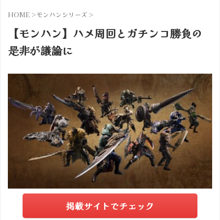
HOME
>
モンハンシリーズ
>
【モンハン】ハメ周回とガチンコ勝負の
是非が議論に
掲載サイトでチェック