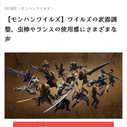
HOME
>
モンハンワイルズ
>
【モンハンワイルズ】ワイルズの武器調
整、虫棒やランスの使用感にさまざまな
声