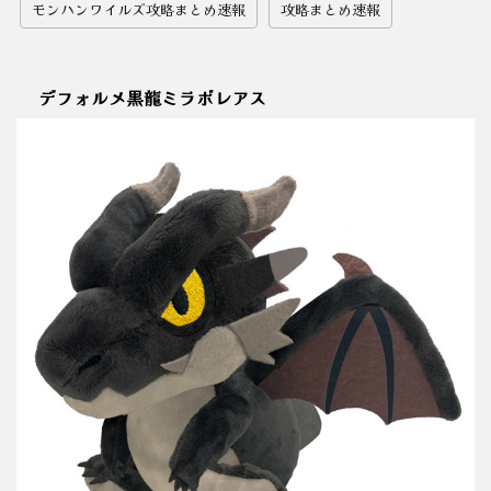
モンハンワイルズ攻略まとめ速報
攻略まとめ速報
デフォルメ黒龍ミラボレアス