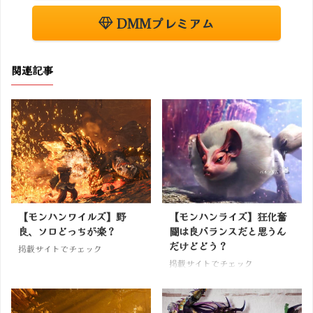
DMMプレミアム
関連記事
【モンハンワイルズ】野
【モンハンライズ】狂化奮
良、ソロどっちが楽？
闘は良バランスだと思うん
だけどどう？
掲載サイトでチェック
掲載サイトでチェック