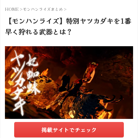
HOME
>
モンハンライズまとめ
>
【モンハンライズ】特別ヤツカダキを1番
早く狩れる武器とは？
掲載サイトでチェック