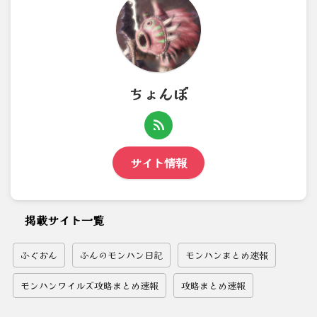
ちょんぼ
サイト情報
掲載サイト一覧
ふぐおん
ふんのモンハン日記
モンハンまとめ速報
モンハンワイルズ攻略まとめ速報
攻略まとめ速報