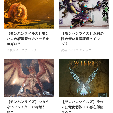
【モンハンワイルズ】モン
【モンハンライズ】双剣が
ハンの続編製作のハードル
隙の無い武器評価ってマ
は高い？
ジ？
掲載サイトでチェック
掲載サイトでチェック
【モンハンライズ】つまら
【モンハンワイルズ】今作
ないモンスターの特徴と
の狂竜化個体って存在価値
は？
ある？