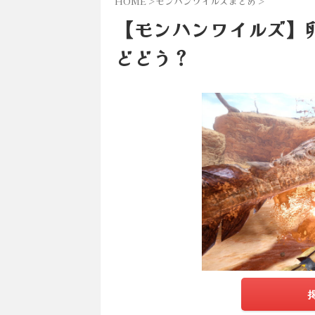
HOME
>
モンハンワイルズまとめ
>
【モンハンワイルズ】
どどう？