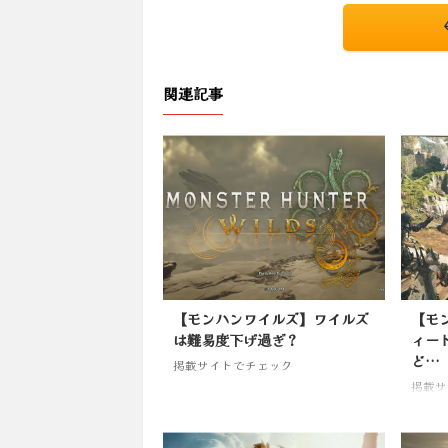
関連記事
【モンハンワイルズ】ワイルズ
【モ
は難易度下げ過ぎ？
ィー
ど…
掲載サイトでチェック
掲載サ