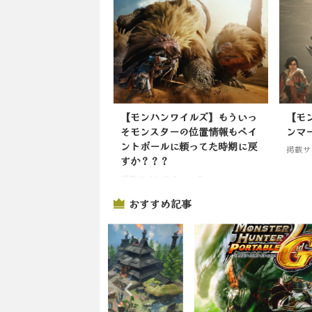
【モンハンワイルズ】もういっ
【モ
そモンスターの位置情報もペイ
ンマ
ントボールに頼ってた時期に戻
掲載サ
すか？？？
掲載サイトでチェック
おすすめ記事