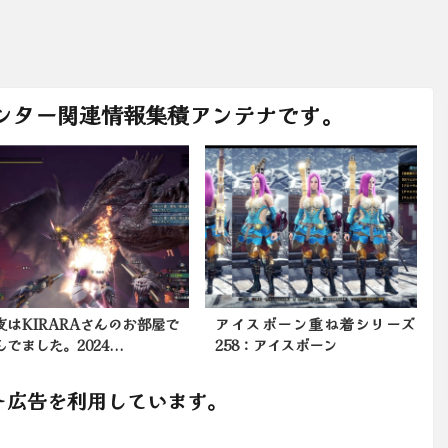
ンター関連情報集積アンテナです。
はKIRARAさんのお部屋で
アイスボーン重ね着シリーズ
ました。2024...
258：アイスボーン
ト広告を利用しています。