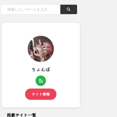
ちょんぼ
【モンハンワイルズ】ストーリ
最近の好みはエンシェントレー
ー普通だけどアズズだけは1...
シェン：アイスボーン
サイト情報
掲載サイト一覧