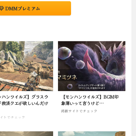
DMMプレミアム
ンハンワイルズ】グラスウ
【モンハンワイルズ】BGM印
ド救済クエが欲しいんだけ
象薄いって言うけど…
掲載サイトでチェック
イトでチェック