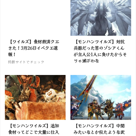
【ワイルズ】食材救済クエ
【モンハンワイルズ】対抗
きた！3月26日イベクエ速
兵器だった筈のゾシアくん
報！
が主人公1人に負けたからそ
りゃ滅ぶわな
掲載サイトでチェック
掲載サイトでチェック
【モンハンワイルズ】追加
【モンハンワイルズ】中間
食材ってどこで大量に仕入
みたいなとか似たような武