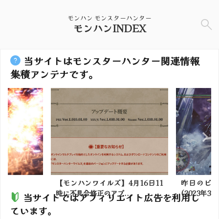
モンハン モンスターハンター
モンハンINDEX
当サイトはモンスターハンター関連情報
集積アンテナです。
】4月16日11
昨日のビューネイさん部屋情報
昨日の夕
...
(2023年3月26日)：...
んのミラ
当サイトではアフィリエイト広告を利用し
ています。