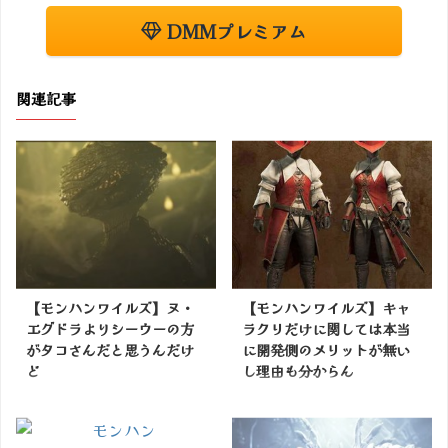
DMMプレミアム
関連記事
【モンハンワイルズ】ヌ・
【モンハンワイルズ】キャ
エグドラよりシーウーの方
ラクリだけに関しては本当
がタコさんだと思うんだけ
に開発側のメリットが無い
ど
し理由も分からん
掲載サイトでチェック
掲載サイトでチェック